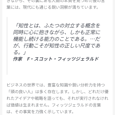
きながら、その裏にある人間の本質を見つめた彼の言
葉には、現代にも通じる鋭い洞察が満ちています。
「知性とは、ふたつの対立する概念を
同時に心に抱きながら、しかも正常に
機能し続ける能力のことである。…だ
が、行動こそが知性の正しい尺度であ
る。」
作家 F・スコット・フィッツジェラルド
ビジネスの世界では、豊富な知識や鋭い分析力を持つ
「頭の良い人」は多く存在します。しかし、どれだけ優
れたアイデアや戦略を語っても、それが実行されなけれ
ば価値は生まれません。フィッツジェラルドの言葉
は、その事実を力強く示しています。