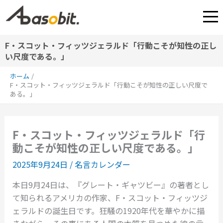
内
容
を
ス
F・スコット・フィッツジェラルド「行動こそが知性の正し
い尺度である。」
キ
ッ
ホーム
プ
F・スコット・フィッツジェラルド「行動こそが知性の正しい尺度で
ある。」
F・スコット・フィッツジェラルド「行
動こそが知性の正しい尺度である。」
2025年9月24日
/
名言カレンダー
本日9月24日は、『グレート・ギャツビー』の著者とし
て知られるアメリカの作家、F・スコット・フィッツジ
ェラルドの誕生日です。狂騒の1920年代を華やかに描