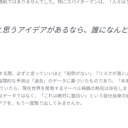
満帆ではありませんでした。特にスパイダーマンは、「人々は
と思うアイデアがあるなら、誰になんと
する際、必ずと言っていいほど「前例がない」「リスクが高い
論理的な予測は「過去」のデータに基づいたものであり、「未
れていたら、現在世界を席巻するマーベル映画の熱狂は存在しま
はデータではなく、「これは絶対に面白い」という自分自身の
デアを、もう一度取り出してみませんか。