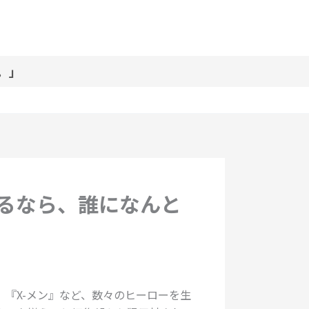
。」
るなら、誰になんと
』『X-メン』など、数々のヒーローを生