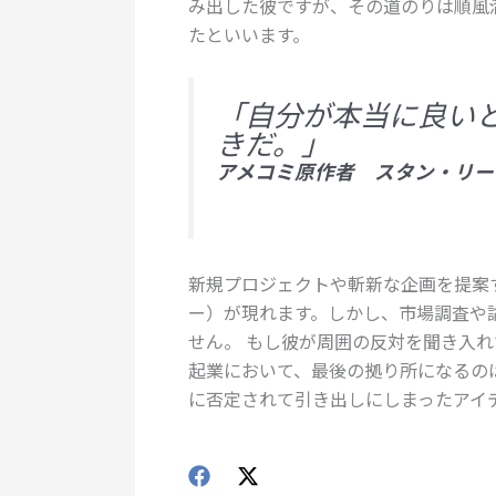
み出した彼ですが、その道のりは順風
たといいます。
「自分が本当に良い
きだ。」
アメコミ原作者 スタン・リー
新規プロジェクトや斬新な企画を提案
ー）が現れます。しかし、市場調査や
せん。 もし彼が周囲の反対を聞き入
起業において、最後の拠り所になるの
に否定されて引き出しにしまったアイ