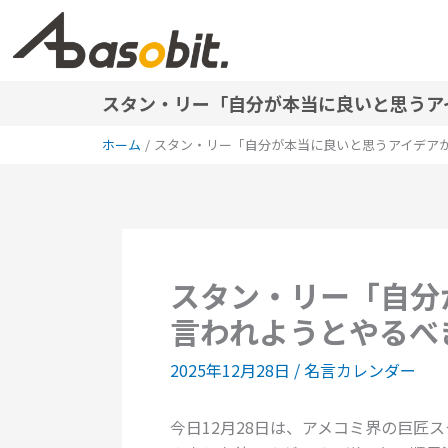
内
容
を
ス
スタン・リー「自分が本当に良いと思うア
キ
ッ
ホーム
スタン・リー「自分が本当に良いと思うアイデア
プ
スタン・リー「自分
言われようとやるべ
2025年12月28日
/
名言カレンダー
今日12月28日は、アメコミ界の巨匠