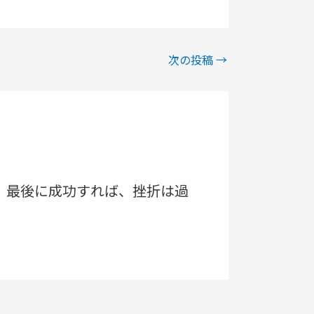
次の投稿
→
。最後に成功すれば、挫折は過